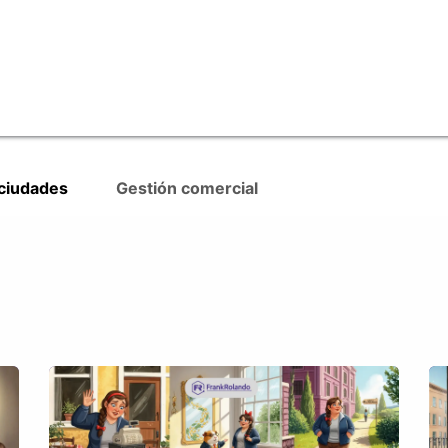
RevTech: Gestiona Territorios
 ciudades
Gestión comercial