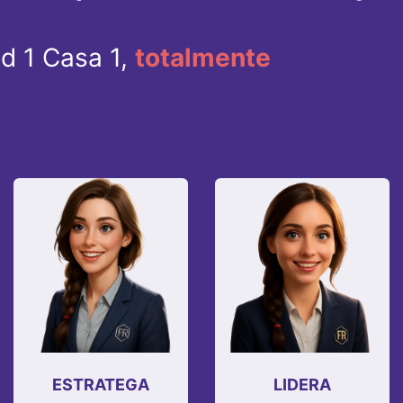
ad 1 Casa 1,
totalmente
ESTRATEGA
LIDERA