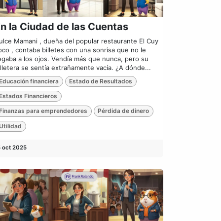
n la Ciudad de las Cuentas
ulce Mamani , dueña del popular restaurante El Cuy
oco , contaba billetes con una sonrisa que no le
legaba a los ojos. Vendía más que nunca, pero su
illetera se sentía extrañamente vacía. ¿A dónde...
Educación financiera
Estado de Resultados
Estados Financieros
Finanzas para emprendedores
Pérdida de dinero
Utilidad
5 oct 2025