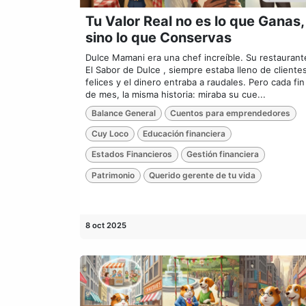
Tu Valor Real no es lo que Ganas,
sino lo que Conservas
Dulce Mamani era una chef increíble. Su restaurant
El Sabor de Dulce , siempre estaba lleno de cliente
felices y el dinero entraba a raudales. Pero cada fin
de mes, la misma historia: miraba su cue...
Balance General
Cuentos para emprendedores
Cuy Loco
Educación financiera
Estados Financieros
Gestión financiera
Patrimonio
Querido gerente de tu vida
8 oct 2025