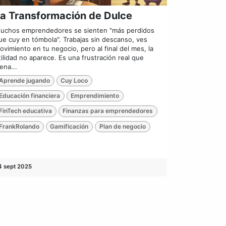
a Transformación de Dulce
uchos emprendedores se sienten "más perdidos
ue cuy en tómbola". Trabajas sin descanso, ves
ovimiento en tu negocio, pero al final del mes, la
tilidad no aparece. Es una frustración real que
rena...
Aprende jugando
Cuy Loco
Educación financiera
Emprendimiento
FinTech educativa
Finanzas para emprendedores
FrankRolando
Gamificación
Plan de negocio
4 sept 2025