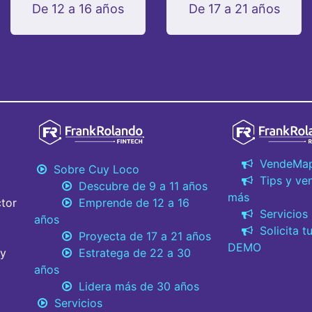
De 12 a 16 años
De 17 a 21 años
VendeMa
Sobre Cuy Loco
Tips y ve
Descubre de 9 a 11 años
más
tor
Emprende de 12 a 16
Servicios
años
Solicita t
Proyecta de 17 a 21 años
DEMO
 y
Estratega de 22 a 30
años
Lidera más de 30 años
Servicios