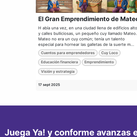
El Gran Emprendimiento de Mate
H abía una vez, en una ciudad llena de edificios alt
y calles bulliciosas, un pequeño cuy llamado Mateo.
Mateo no era un cuy común; tenía un talento
especial para hornear las galletas de la suerte m...
Cuentos para emprendedores
Cuy Loco
Educación financiera
Emprendimiento
Visión y estrategia
17 sept 2025
Juega Ya! y conforme avanzas e