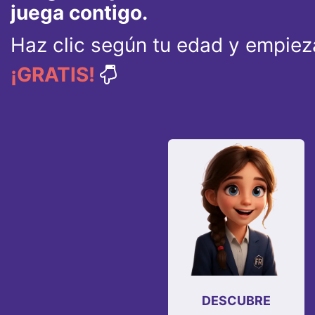
juega contigo.
Haz clic según tu edad y empieza
¡GRATIS!
DESCUBRE