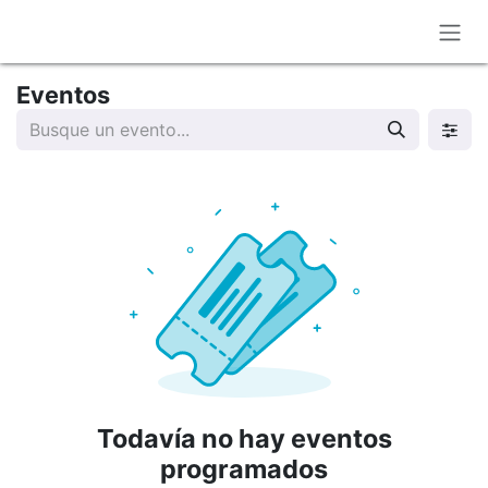
Ir al contenido
Eventos
Todavía no hay eventos
programados