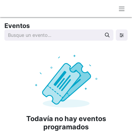
Ir al contenido
Eventos
Todavía no hay eventos
programados