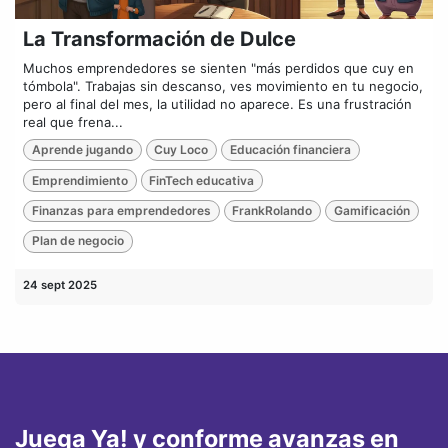
La Transformación de Dulce
Muchos emprendedores se sienten "más perdidos que cuy en
tómbola". Trabajas sin descanso, ves movimiento en tu negocio,
pero al final del mes, la utilidad no aparece. Es una frustración
real que frena...
Aprende jugando
Cuy Loco
Educación financiera
Emprendimiento
FinTech educativa
Finanzas para emprendedores
FrankRolando
Gamificación
Plan de negocio
24 sept 2025
Juega Ya! y conforme avanzas en