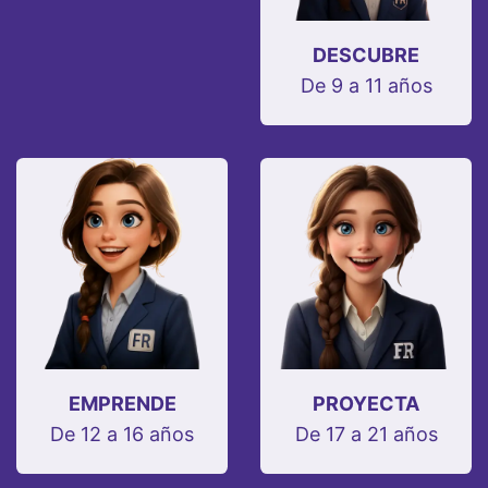
DESCUBRE
De 9 a 11 años
EMPRENDE
PROYECTA
De 12 a 16 años
De 17 a 21 años