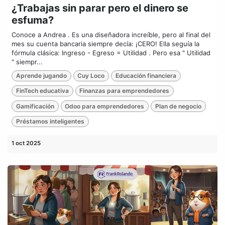
¿Trabajas sin parar pero el dinero se
esfuma?
Conoce a Andrea . Es una diseñadora increíble, pero al final del
mes su cuenta bancaria siempre decía: ¡CERO! Ella seguía la
fórmula clásica: Ingreso - Egreso = Utilidad . Pero esa " Utilidad
" siempr...
Aprende jugando
Cuy Loco
Educación financiera
FinTech educativa
Finanzas para emprendedores
Gamificación
Odoo para emprendedores
Plan de negocio
Préstamos inteligentes
1 oct 2025