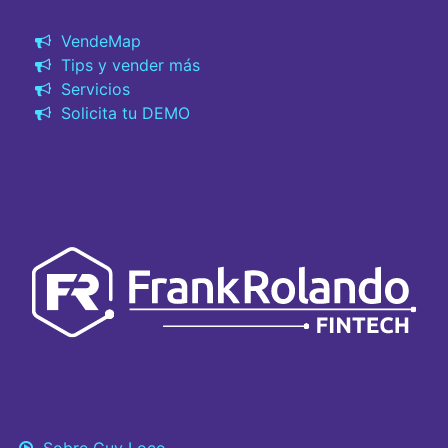
VendeMap
Tips y vender más
Servicios
Solicita tu DEMO
Sobre Cuy Loco