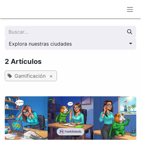
Ir al contenido
Explora nuestras ciudades
2 Artículos
Gamificación
×