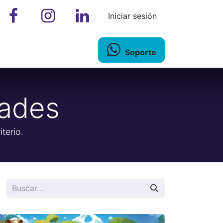
Iniciar sesión
Soporte
dades
terio.