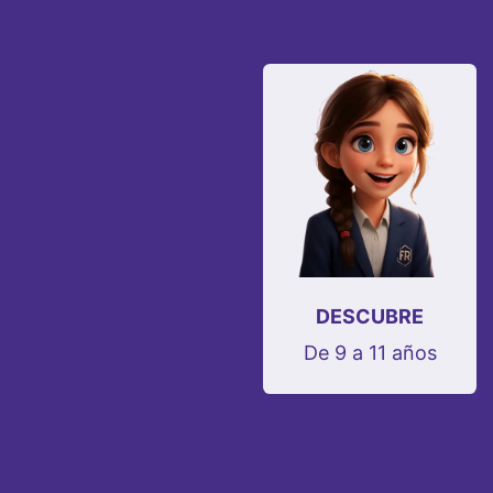
DESCUBRE
De 9 a 11 años