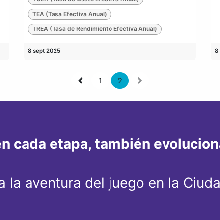
TEA (Tasa Efectiva Anual)
TREA (Tasa de Rendimiento Efectiva Anual)
8 sept 2025
8
1
2
n cada etapa, también evoluciona
 la aventura del juego en la Ciud