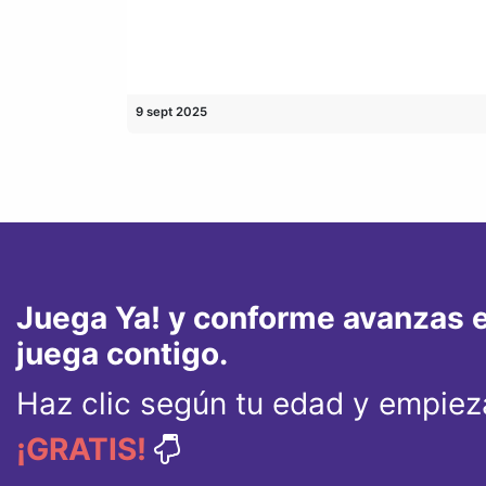
9 sept 2025
Juega Ya! y conforme avanzas e
juega contigo.
Haz clic según tu edad y empieza
¡GRATIS!