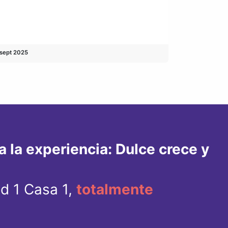
 sept 2025
 la experiencia: Dulce crece y
ad 1 Casa 1,
totalmente