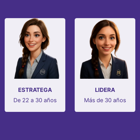
ESTRATEGA
LIDERA
De 22 a 30 años
Más de 30 años