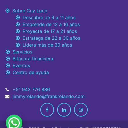
Sobre Cuy Loco
Descubre de 9 a 11 años
Emprende de 12 a 16 años
Proyecta de 17 a 21 años
Estratega de 22 a 30 años
Lidera más de 30 años
Servicios
Bitácora financiera
Eventos
Centro de ayuda
+51 943 776 886
jimmyrolando@frankrolando.com