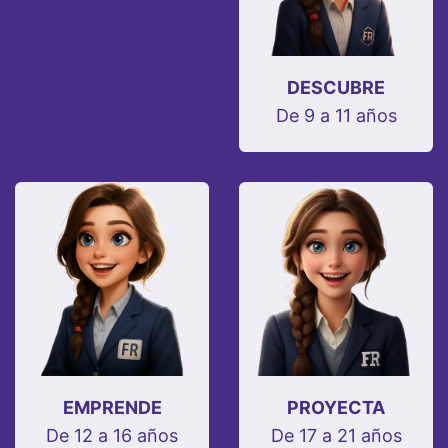
DESCUBRE
De 9 a 11 años
EMPRENDE
PROYECTA
De 12 a 16 años
De 17 a 21 años