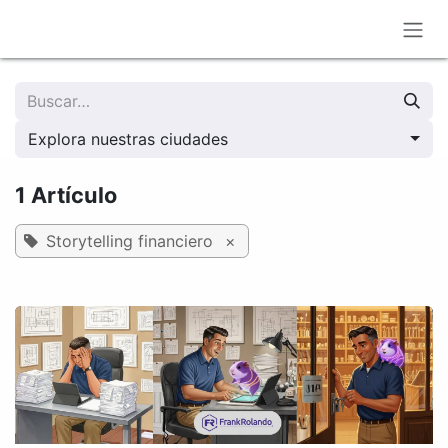
Ir al contenido
Explora nuestras ciudades
1 Artículo
Storytelling financiero
×