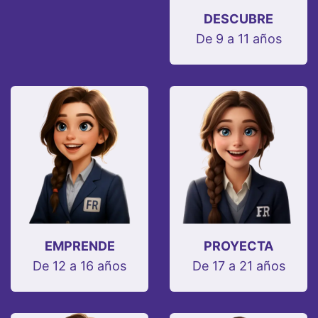
DESCUBRE
De 9 a 11 años
EMPRENDE
PROYECTA
De 12 a 16 años
De 17 a 21 años