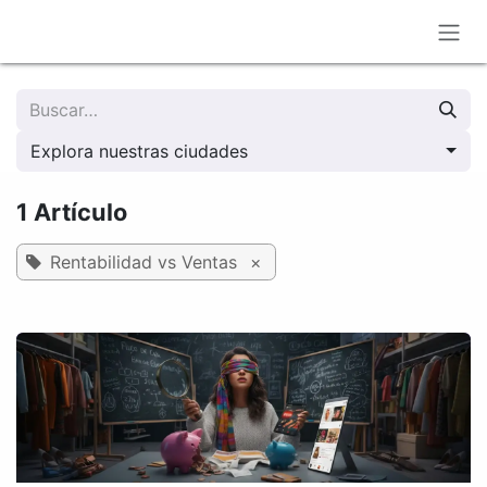
Ir al contenido
Explora nuestras ciudades
1 Artículo
Rentabilidad vs Ventas
×