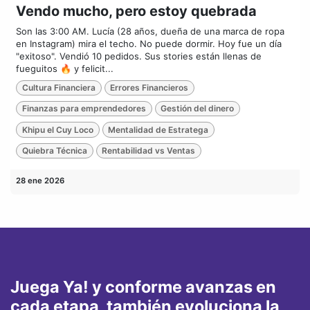
Vendo mucho, pero estoy quebrada
Son las 3:00 AM. Lucía (28 años, dueña de una marca de ropa
en Instagram) mira el techo. No puede dormir. Hoy fue un día
"exitoso". Vendió 10 pedidos. Sus stories están llenas de
fueguitos 🔥 y felicit...
Cultura Financiera
Errores Financieros
Finanzas para emprendedores
Gestión del dinero
Khipu el Cuy Loco
Mentalidad de Estratega
Quiebra Técnica
Rentabilidad vs Ventas
28 ene 2026
Juega Ya! y conforme avanzas en
cada etapa, también evoluciona la