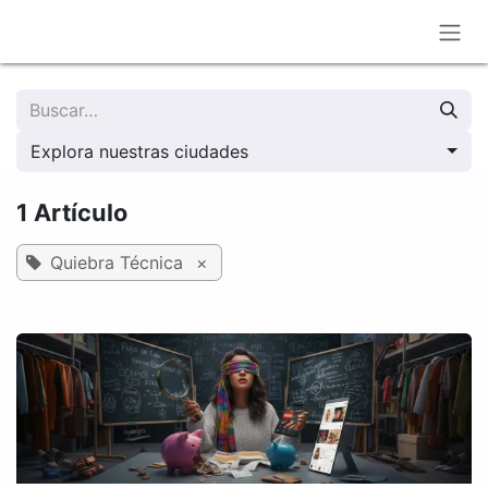
Ir al contenido
Explora nuestras ciudades
1 Artículo
Quiebra Técnica
×