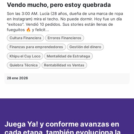
Vendo mucho, pero estoy quebrada
Son las 3:00 AM. Lucía (28 años, dueña de una marca de ropa
en Instagram) mira el techo. No puede dormir. Hoy fue un día
"exitoso". Vendió 10 pedidos. Sus stories están llenas de
fueguitos 🔥 y felicit...
Cultura Financiera
Errores Financieros
Finanzas para emprendedores
Gestión del dinero
Khipu el Cuy Loco
Mentalidad de Estratega
Quiebra Técnica
Rentabilidad vs Ventas
28 ene 2026
Juega Ya! y conforme avanzas en
cada etapa, también evoluciona la