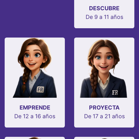
DESCUBRE
De 9 a 11 años
EMPRENDE
PROYECTA
De 12 a 16 años
De 17 a 21 años