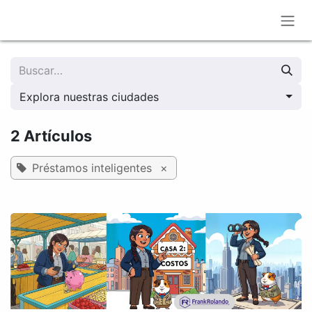
Ir al contenido
Explora nuestras ciudades
2 Artículos
Préstamos inteligentes
×