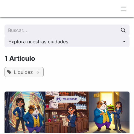
Ir al contenido
Explora nuestras ciudades
1 Artículo
Liquidez
×