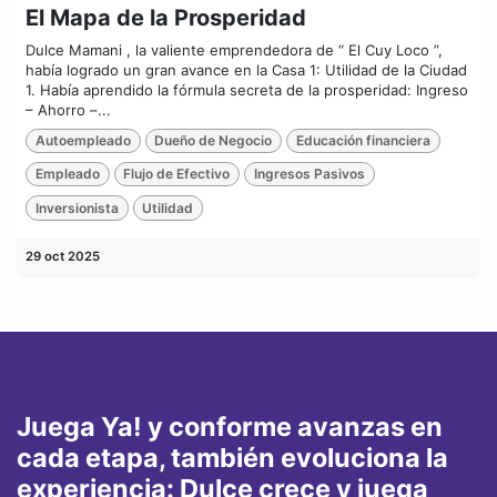
El Mapa de la Prosperidad
Dulce Mamani , la valiente emprendedora de “ El Cuy Loco ”,
había logrado un gran avance en la Casa 1: Utilidad de la Ciudad
1. Había aprendido la fórmula secreta de la prosperidad: Ingreso
– Ahorro –...
Autoempleado
Dueño de Negocio
Educación financiera
Empleado
Flujo de Efectivo
Ingresos Pasivos
Inversionista
Utilidad
29 oct 2025
Juega Ya! y conforme avanzas en
cada etapa, también evoluciona la
experiencia: Dulce crece y juega