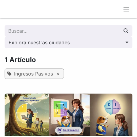
Ir al contenido
Explora nuestras ciudades
1 Artículo
Ingresos Pasivos
×