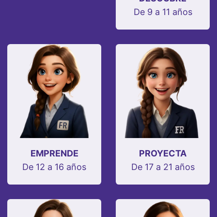
De 9 a 11 años
EMPRENDE
PROYECTA
De 12 a 16 años
De 17 a 21 años