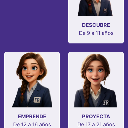
DESCUBRE
De 9 a 11 años
EMPRENDE
PROYECTA
De 12 a 16 años
De 17 a 21 años