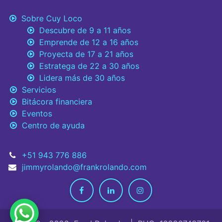
Sobre Cuy Loco
Descubre de 9 a 11 años
Emprende de 12 a 16 años
Proyecta de 17 a 21 años
Estratega de 22 a 30 años
Lidera más de 30 años
Servicios
Bitácora financiera
Eventos
Centro de ayuda
+51 943 776 886
jimmyrolando@frankrolando.com