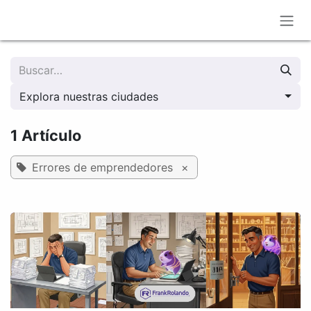
Ir al contenido
Explora nuestras ciudades
1 Artículo
Errores de emprendedores
×