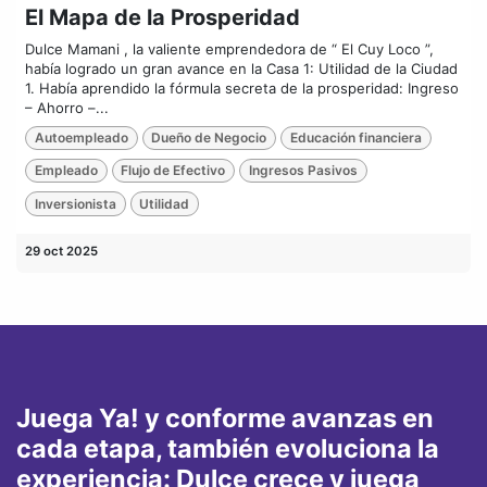
El Mapa de la Prosperidad
Dulce Mamani , la valiente emprendedora de “ El Cuy Loco ”,
había logrado un gran avance en la Casa 1: Utilidad de la Ciudad
1. Había aprendido la fórmula secreta de la prosperidad: Ingreso
– Ahorro –...
Autoempleado
Dueño de Negocio
Educación financiera
Empleado
Flujo de Efectivo
Ingresos Pasivos
Inversionista
Utilidad
29 oct 2025
Juega Ya! y conforme avanzas en
cada etapa, también evoluciona la
experiencia: Dulce crece y juega