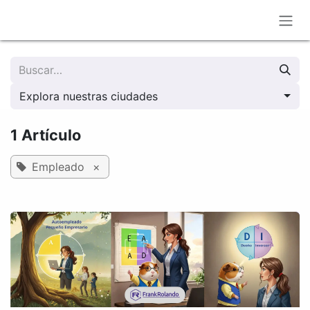
Ir al contenido
Explora nuestras ciudades
1 Artículo
Empleado
×