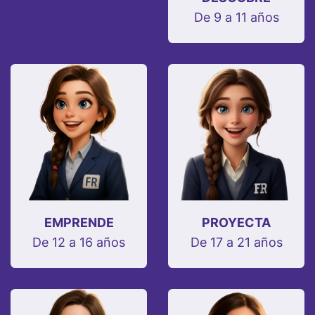
De 9 a 11 años
EMPRENDE
PROYECTA
De 12 a 16 años
De 17 a 21 años