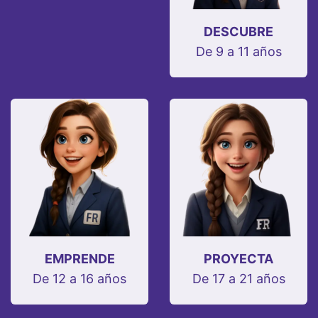
DESCUBRE
De 9 a 11 años
EMPRENDE
PROYECTA
De 12 a 16 años
De 17 a 21 años