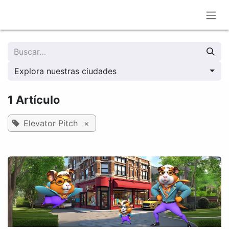
Ir al contenido
Explora nuestras ciudades
1 Artículo
Elevator Pitch
×