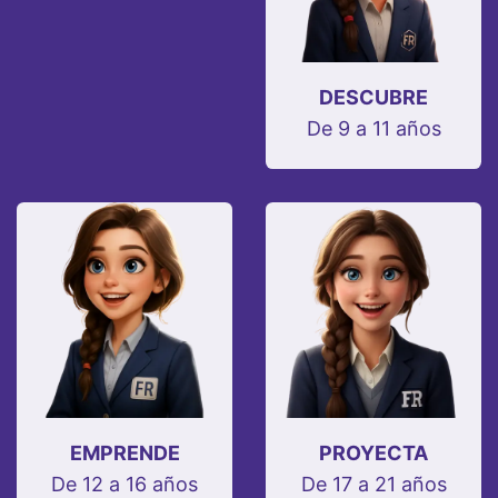
DESCUBRE
De 9 a 11 años
EMPRENDE
PROYECTA
De 12 a 16 años
De 17 a 21 años