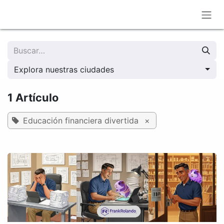
Ir al contenido
Explora nuestras ciudades
1 Artículo
Educación financiera divertida
×