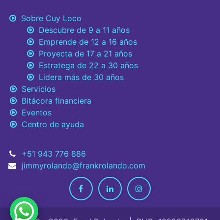
Sobre Cuy Loco
Descubre de 9 a 11 años
Emprende de 12 a 16 años
Proyecta de 17 a 21 años
Estratega de 22 a 30 años
Lidera más de 30 años
Servicios
Bitácora financiera
Eventos
Centro de ayuda
+51 943 776 886
jimmyrolando@frankrolando.com