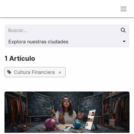
Ir al contenido
Explora nuestras ciudades
1 Artículo
Cultura Financiera
×