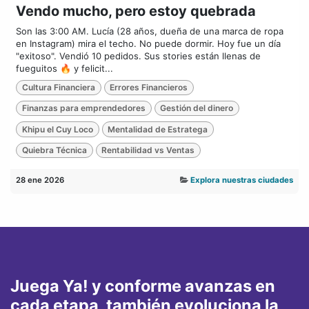
Vendo mucho, pero estoy quebrada
Son las 3:00 AM. Lucía (28 años, dueña de una marca de ropa
en Instagram) mira el techo. No puede dormir. Hoy fue un día
"exitoso". Vendió 10 pedidos. Sus stories están llenas de
fueguitos 🔥 y felicit...
Cultura Financiera
Errores Financieros
Finanzas para emprendedores
Gestión del dinero
Khipu el Cuy Loco
Mentalidad de Estratega
Quiebra Técnica
Rentabilidad vs Ventas
28 ene 2026
Explora nuestras ciudades
Juega Ya! y conforme avanzas en
cada etapa, también evoluciona la