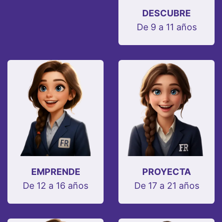
DESCUBRE
De 9 a 11 años
EMPRENDE
PROYECTA
De 12 a 16 años
De 17 a 21 años