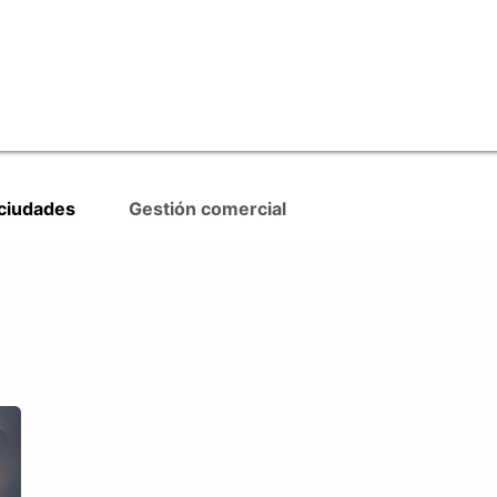
RevTech: Gestiona Territorios
 ciudades
Gestión comercial