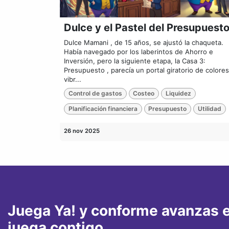
Dulce y el Pastel del Presupuest
Dulce Mamani , de 15 años, se ajustó la chaqueta.
Había navegado por los laberintos de Ahorro e
Inversión, pero la siguiente etapa, la Casa 3:
Presupuesto , parecía un portal giratorio de colores
vibr...
Control de gastos
Costeo
Liquidez
Planificación financiera
Presupuesto
Utilidad
26 nov 2025
Juega Ya! y conforme avanzas e
juega contigo.