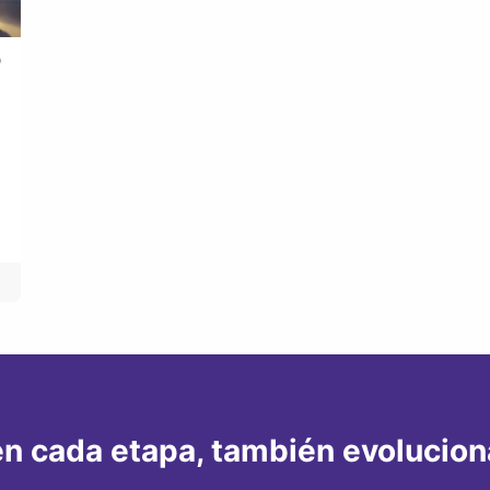
o
n cada etapa, también evoluciona