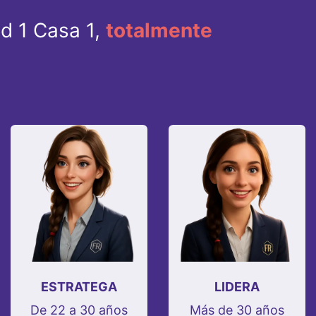
ad 1 Casa 1,
totalmente
ESTRATEGA
LIDERA
De 22 a 30 años
Más de 30 años