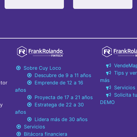
VendeMa
Sobre Cuy Loco
Tips y ve
Descubre de 9 a 11 años
más
tor
Emprende de 12 a 16
Servicios
años
Solicita t
Proyecta de 17 a 21 años
DEMO
 y
Estratega de 22 a 30
años
Lidera más de 30 años
Servicios
Bitácora financiera