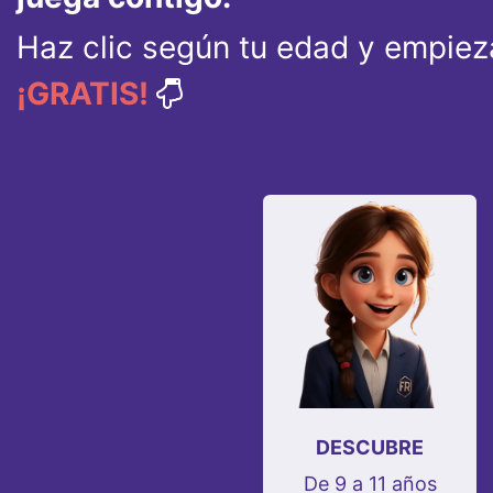
Haz clic según tu edad y empieza
¡GRATIS!
DESCUBRE
De 9 a 11 años