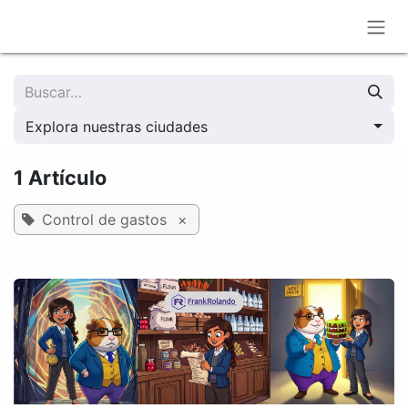
Ir al contenido
Explora nuestras ciudades
1 Artículo
Control de gastos
×