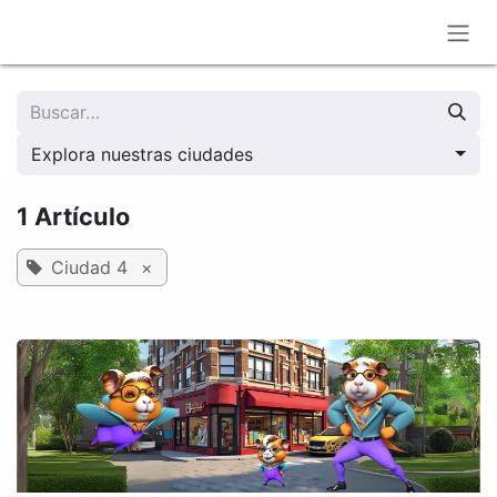
Ir al contenido
Explora nuestras ciudades
1 Artículo
Ciudad 4
×