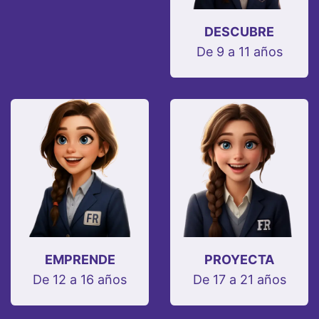
DESCUBRE
De 9 a 11 años
EMPRENDE
PROYECTA
De 12 a 16 años
De 17 a 21 años