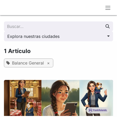
Ir al contenido
Explora nuestras ciudades
1 Artículo
Balance General
×