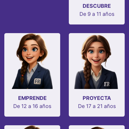
DESCUBRE
De 9 a 11 años
EMPRENDE
PROYECTA
De 12 a 16 años
De 17 a 21 años