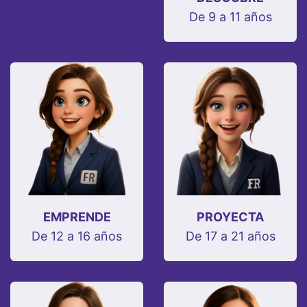
De 9 a 11 años
EMPRENDE
PROYECTA
De 12 a 16 años
De 17 a 21 años