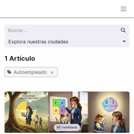
Ir al contenido
Explora nuestras ciudades
1 Artículo
Autoempleado
×