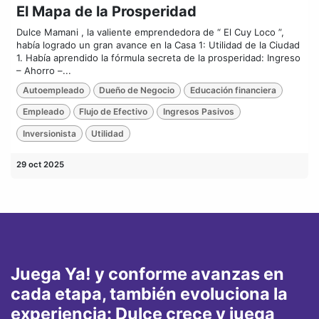
El Mapa de la Prosperidad
Dulce Mamani , la valiente emprendedora de “ El Cuy Loco ”,
había logrado un gran avance en la Casa 1: Utilidad de la Ciudad
1. Había aprendido la fórmula secreta de la prosperidad: Ingreso
– Ahorro –...
Autoempleado
Dueño de Negocio
Educación financiera
Empleado
Flujo de Efectivo
Ingresos Pasivos
Inversionista
Utilidad
29 oct 2025
Juega Ya! y conforme avanzas en
cada etapa, también evoluciona la
experiencia: Dulce crece y juega