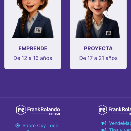
EMPRENDE
PROYECTA
De 12 a 16 años
De 17 a 21 años
VendeMa
Sobre Cuy Loco
Tips y ve