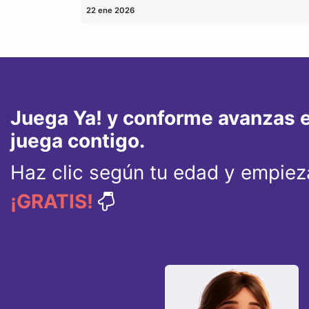
22 ene 2026
Juega Ya! y conforme avanzas e
juega contigo.
Haz clic según tu edad y empieza
¡GRATIS!