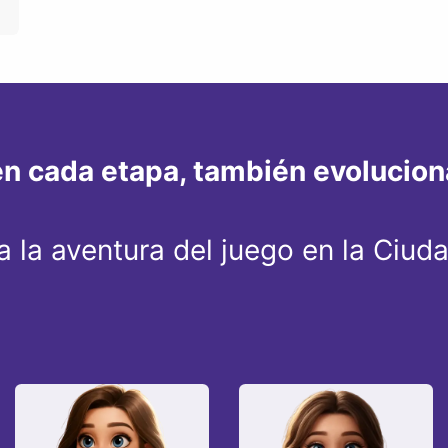
n cada etapa, también evoluciona
 la aventura del juego en la Ciud