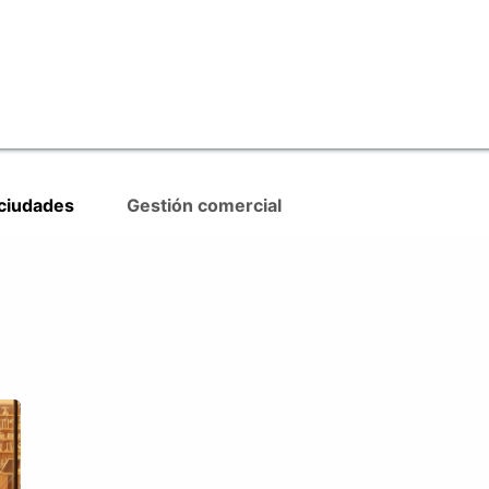
RevTech: Gestiona Territorios
 ciudades
Gestión comercial