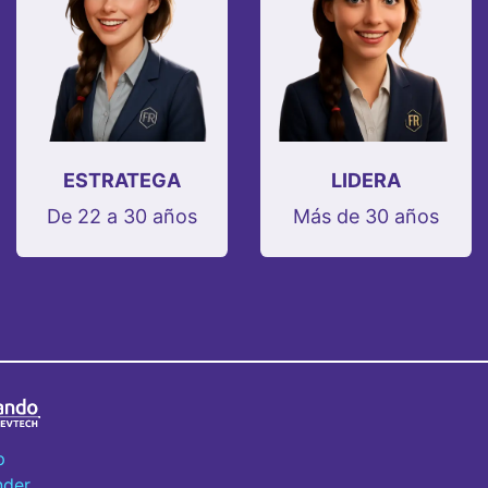
ESTRATEGA
LIDERA
De 22 a 30 años
Más de 30 años
p
nder