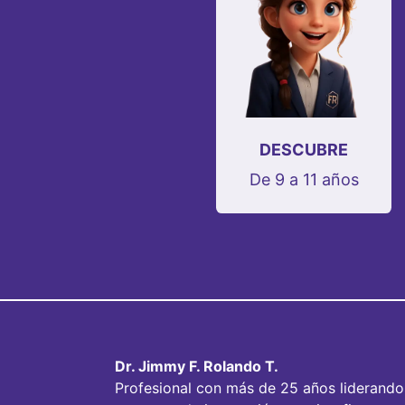
DESCUBRE
De 9 a 11 años
Dr. Jimmy F. Rolando T.
Profesional con más de 25 años liderando