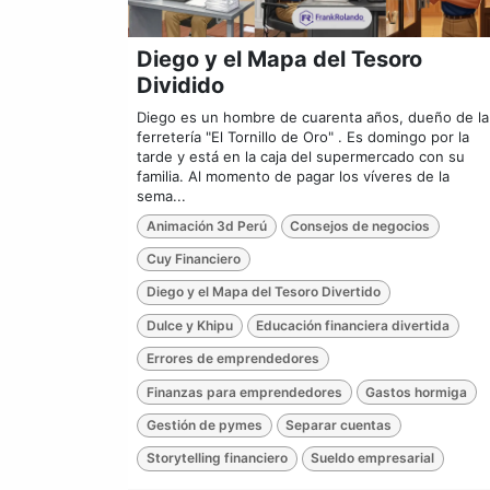
Diego y el Mapa del Tesoro
Dividido
Diego es un hombre de cuarenta años, dueño de la
ferretería "El Tornillo de Oro" . Es domingo por la
tarde y está en la caja del supermercado con su
familia. Al momento de pagar los víveres de la
sema...
Animación 3d Perú
Consejos de negocios
Cuy Financiero
Diego y el Mapa del Tesoro Divertido
Dulce y Khipu
Educación financiera divertida
Errores de emprendedores
Finanzas para emprendedores
Gastos hormiga
Gestión de pymes
Separar cuentas
Storytelling financiero
Sueldo empresarial