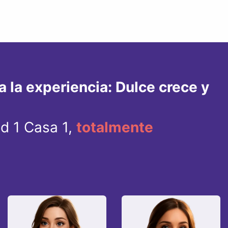
 la experiencia: Dulce crece y
ad 1 Casa 1,
totalmente